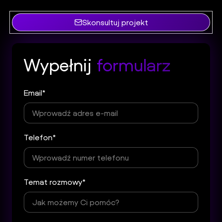
zoptymalizować obecne rozwiązania tak, aby poprawić
wydajność, bezpieczeństwo i SEO.
Skonsultuj projekt
Wypełnij
formularz
Email*
Telefon*
Temat rozmowy*