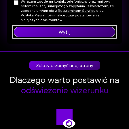
Wyrażam zgodę na kontakt telefoniczny oraz mailowy
celem realizacji niniejszego zapytania. Oświadczam, że
zapoznałem/am się z
Regulaminem Serwisu
oraz
Polityką Prywatności
i akceptuję postanowienia
niniejszych dokumentów.
Wyślij
Zalety przemyślanej strony
Dlaczego warto postawić na
odświeżenie wizerunku