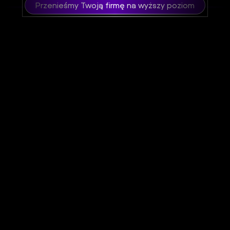
Przenieśmy Twoją firmę na wyższy poziom