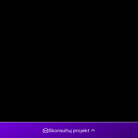
Skonsultuj projekt