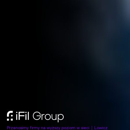
Przenosimy firmy na wyższy poziom w sieci
Lowicz