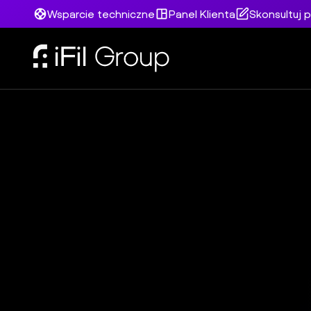
Wsparcie techniczne
Panel Klienta
Skonsultuj p