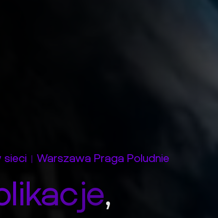
sieci
Warszawa Praga Poludnie
plikacje
,