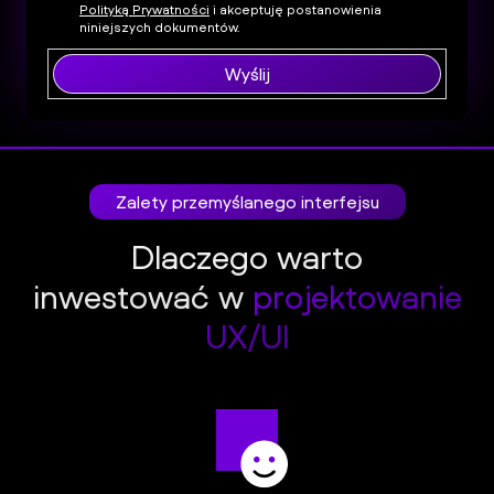
Polityką Prywatności
i akceptuję postanowienia
niniejszych dokumentów.
Wyślij
Zalety przemyślanego interfejsu
Dlaczego warto
inwestować w
projektowanie
UX/UI