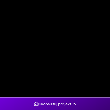
Skonsultuj projekt