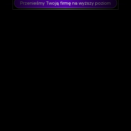
Przenieśmy Twoją firmę na wyższy poziom