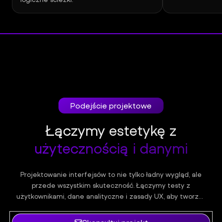
Podejście projektowe
Łączymy estetykę z
użytecznością i danymi
Projektowanie interfejsów to nie tylko ładny wygląd, ale
przede wszystkim skuteczność. Łączymy testy z
użytkownikami, dane analityczne i zasady UX, aby tworzyć
spójne, dostępne i intuicyjne rozwiązania.