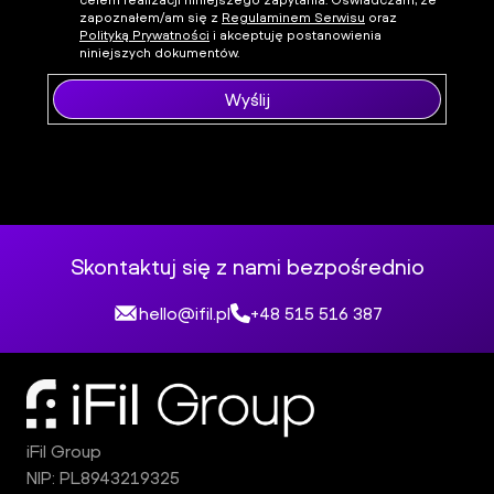
zapoznałem/am się z
Regulaminem Serwisu
oraz
Polityką Prywatności
i akceptuję postanowienia
niniejszych dokumentów.
Wyślij
Skontaktuj się z nami bezpośrednio
hello@ifil.pl
+48 515 516 387
iFil Group
NIP: PL8943219325