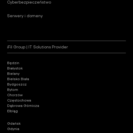
Cyberbezpieczeństwo
Serwery i domeny
iFil Group | IT Solutions Provider
Będzin
Białystok
Bielany
Bielsko Biała
Bydgoszcz
Bytom
Chorzów
Częstochowa
Dąbrowa Górnicza
Elbląg
Gdańsk
Gdynia