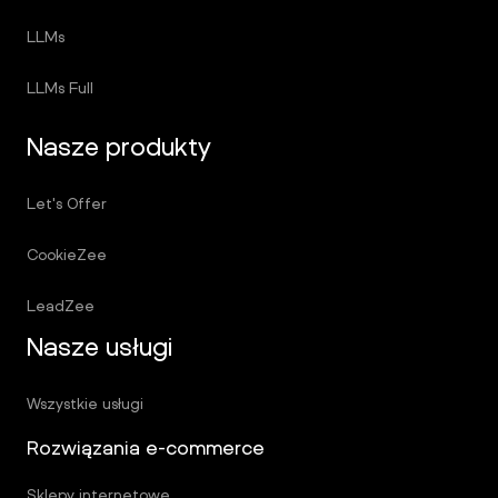
LLMs
LLMs Full
Nasze produkty
Let's Offer
CookieZee
LeadZee
Nasze usługi
Wszystkie usługi
Rozwiązania e-commerce
Sklepy internetowe