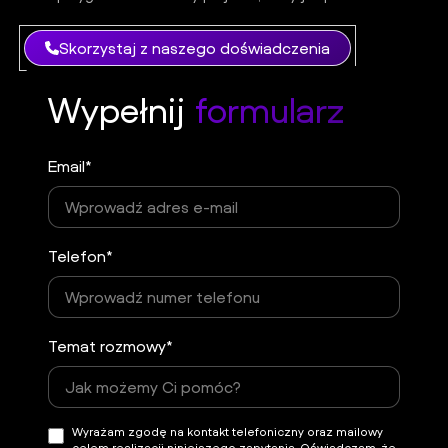
Skorzystaj z naszego doświadczenia
Wypełnij
formularz
Email*
Telefon*
Temat rozmowy*
Wyrażam zgodę na kontakt telefoniczny oraz mailowy
celem realizacji niniejszego zapytania. Oświadczam, że