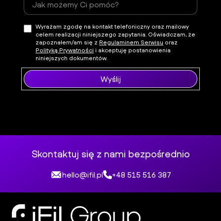
Wyrażam zgodę na kontakt telefoniczny oraz mailowy
celem realizacji niniejszego zapytania. Oświadczam, że
zapoznałem/am się z
Regulaminem Serwisu
oraz
Polityką Prywatności
i akceptuję postanowienia
niniejszych dokumentów.
Wyślij
Skontaktuj się z nami bezpośrednio
hello@ifil.pl
+48 515 516 387