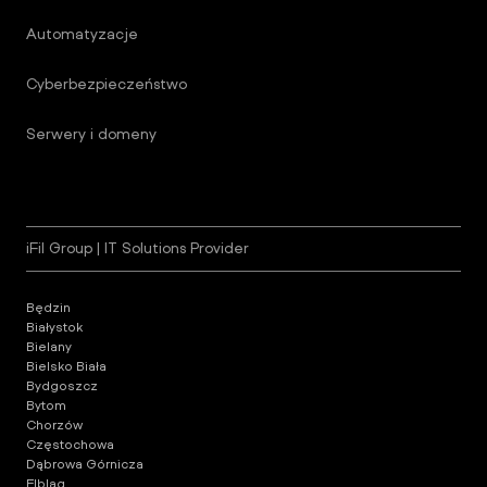
Automatyzacje
Cyberbezpieczeństwo
Serwery i domeny
iFil Group | IT Solutions Provider
Będzin
Białystok
Bielany
Bielsko Biała
Bydgoszcz
Bytom
Chorzów
Częstochowa
Dąbrowa Górnicza
Elbląg