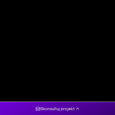
Skonsultuj projekt