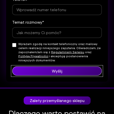
Temat rozmowy*
Wyrażam zgodę na kontakt telefoniczny oraz mailowy
celem realizacji niniejszego zapytania. Oświadczam, że
zapoznałem/am się z
Regulaminem Serwisu
oraz
Polityką Prywatności
i akceptuję postanowienia
niniejszych dokumentów.
Wyślij
Zalety przemyślanego sklepu
Dlaczego warto postawić na