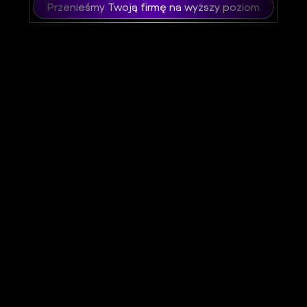
Przenieśmy Twoją firmę na wyższy poziom