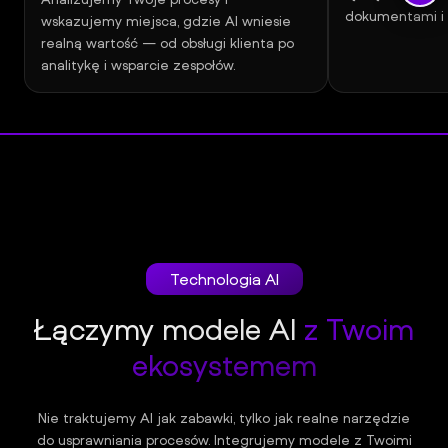
dokumentami i 
wskazujemy miejsca, gdzie AI wniesie
realną wartość — od obsługi klienta po
analitykę i wsparcie zespołów.
Technologia AI
Łączymy modele AI
z Twoim
ekosystemem
Nie traktujemy AI jak zabawki, tylko jak realne narzędzie
do usprawniania procesów. Integrujemy modele z Twoimi