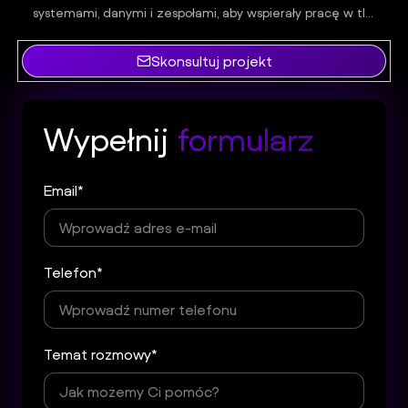
systemami, danymi i zespołami, aby wspierały pracę w tle,
automatyzowały zadania i dostarczały trafnych informacji.
Skonsultuj projekt
Wypełnij
formularz
Email*
Telefon*
Temat rozmowy*