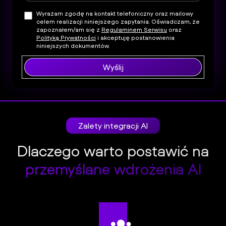
Wyrażam zgodę na kontakt telefoniczny oraz mailowy
celem realizacji niniejszego zapytania. Oświadczam, że
zapoznałem/am się z
Regulaminem Serwisu
oraz
Polityką Prywatności
i akceptuję postanowienia
niniejszych dokumentów.
Wyślij
Zalety integracji AI
Dlaczego warto postawić na
przemyślane wdrożenia AI