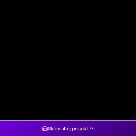
Skonsultuj projekt