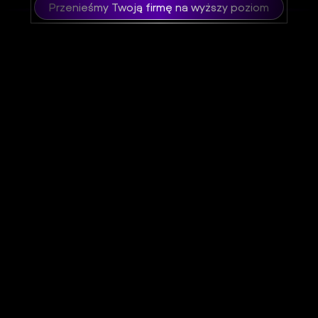
Przenieśmy Twoją firmę na wyższy poziom