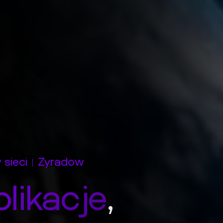
sieci
Zyradow
plikacje
,