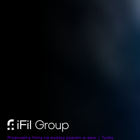
Przenosimy firmy na wyższy poziom w sieci
Tychy