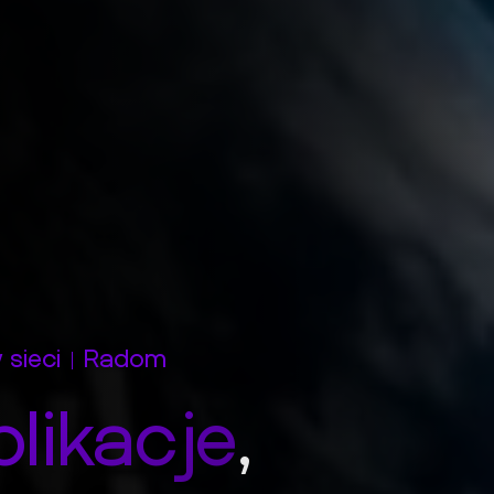
sieci
Radom
plikacje
,