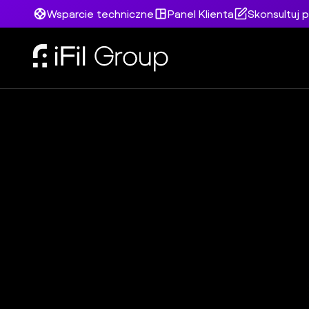
Wsparcie techniczne
Panel Klienta
Skonsultuj p