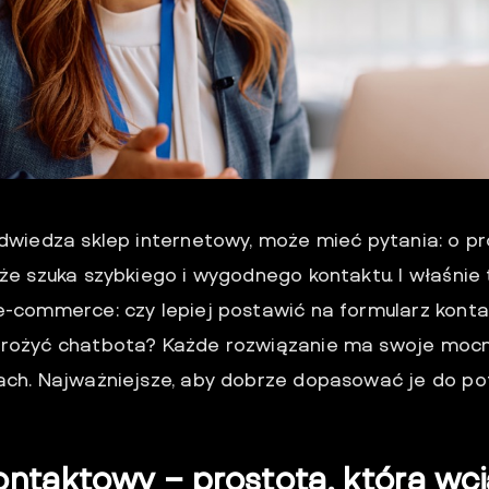
 odwiedza sklep internetowy, może mieć pytania: o p
 że szuka szybkiego i wygodnego kontaktu. I właśnie 
 e-commerce: czy lepiej postawić na formularz kont
wdrożyć chatbota? Każde rozwiązanie ma swoje mocn
jach. Najważniejsze, aby dobrze dopasować je do pot
ntaktowy – prostota, która wci