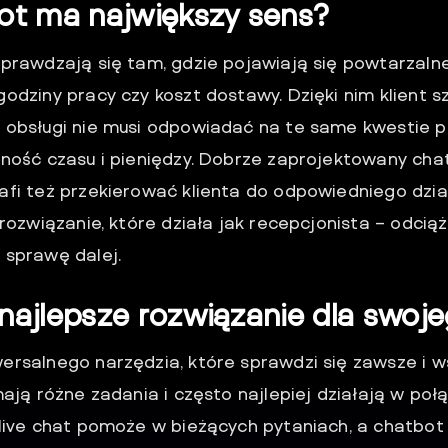
ot ma największy sens?
sprawdzają się tam, gdzie pojawiają się powtarzalne
odziny pracy czy koszt dostawy. Dzięki nim klient s
 obsługi nie musi odpowiadać na te same kwestie po
dność czasu i pieniędzy. Dobrze zaprojektowany chat
fi też przekierować klienta do odpowiedniego działu
 rozwiązanie, które działa jak recepcjonista – odciąż
 sprawę dalej.
najlepsze rozwiązanie dla swoj
ersalnego narzędzia, które sprawdzi się zawsze i ws
mają różne zadania i często najlepiej działają w poł
 live chat pomoże w bieżących pytaniach, a chatbot