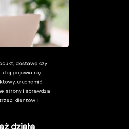
rodukt, dostawę czy
tutaj pojawia się
aktowy, uruchomić
e strony i sprawdza
rzeb klientów i
ąż działa