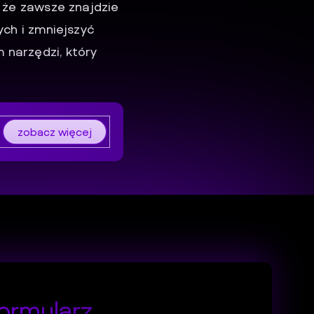
, że zawsze znajdzie
ych i zmniejszyć
 narzędzi, który
zobacz więcej
ormularz