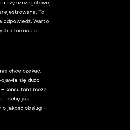
otu czy szczegółowej
zarejestrowana. To
na odpowiedź. Warto
ch informacji i
 nie chce czekać.
ojawia się dużo
 – konsultant może
o trochę jak
o jakość obsługi –