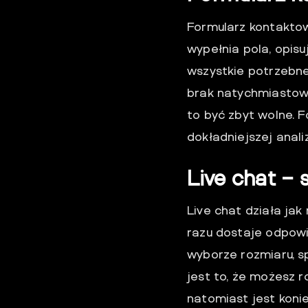
Formularz kontaktowy
wypełnia pola, opis
wszystkie potrzebne
brak natychmiastowe
to być zbyt wolne. 
dokładniejszej anali
Live chat –
Live chat działa ja
razu dostaje odpowie
wyborze rozmiaru, s
jest to, że możesz 
natomiast jest konie