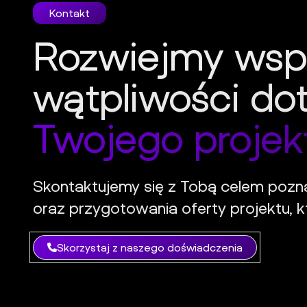
Kontakt
Rozwiejmy wsp
wątpliwości do
Twojego projek
Skontaktujemy się z Tobą celem pozn
oraz przygotowania oferty projektu, kt
Skorzystaj z naszego doświadczenia