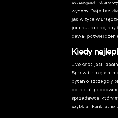
sytuacjach, które w
wyceny. Daje też kli
jak wizyta w urzędz
jednak zadbać, aby 
dawał potwierdzenie
Kiedy najlepi
Live chat jest ideal
Sprawdza się szczeg
pytań o szczegóły p
doradzić, podpowied
sprzedawca, który s
szybkie i konkretne 