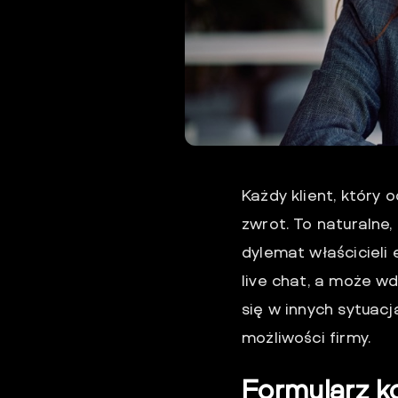
Każdy klient, który
zwrot. To naturalne,
dylemat właścicieli
live chat, a może 
się w innych sytuac
możliwości firmy.
Formularz ko