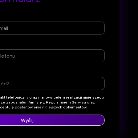
t telefoniczny oraz mailowy celem realizacji niniejszego
 że zapoznałem/am się z
Regulaminem Serwisu
oraz
kceptuję postanowienia niniejszych dokumentów.
Wyślij