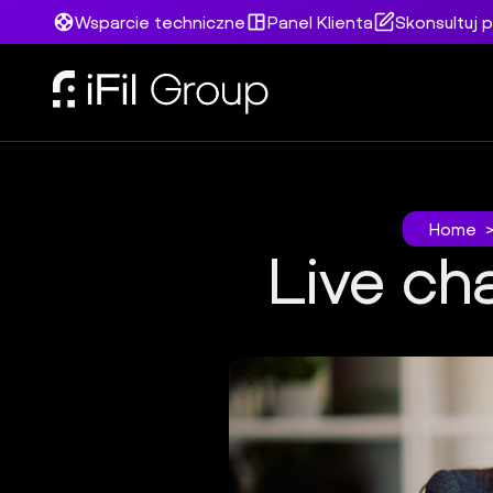
Wsparcie techniczne
Panel Klienta
Skonsultuj p
Home
Live ch