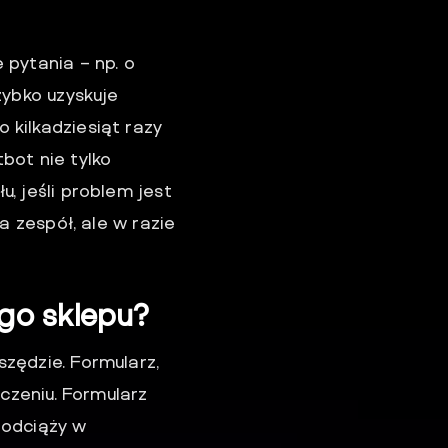
 pytania – np. o
zybko uzyskuje
 kilkadziesiąt razy
bot nie tylko
, jeśli problem jest
a zespół, ale w razie
ego sklepu?
zędzie. Formularz,
ączeniu. Formularz
 odciąży w