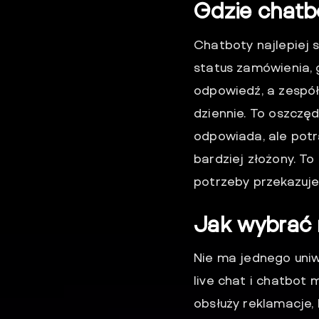
Gdzie chatb
Chatboty najlepiej 
status zamówienia, g
odpowiedź, a zespół
dziennie. To oszczę
odpowiada, ale potra
bardziej złożony. To
potrzeby przekazuje
Jak wybrać 
Nie ma jednego uniw
live chat i chatbot 
obsłuży reklamacje,