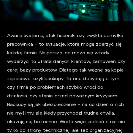
l
Panel
Klienta
Awaria systemu, atak hakerski czy zwykła pomyłka
pracownika – to sytuacje, które mogą zdarzyć się
każdej firmie. Najgorsze, co może się wtedy
wydarzyć, to utrata danych klientów, zamówień czy
całej bazy produktów. Dlatego tak ważne są kopie
zapasowe, czyli backupy. To one decydują o tym,
czy firma po problemach szybko wróci do
działania, czy stanie przed poważnym kryzysem.
Backupy są jak ubezpieczenie – na co dzień o nich
nie myślimy, ale kiedy przychodzi trudna chwila,
okazują się bezcenne. Warto więc zadbać o nie nie
tylko od strony technicznej, ale też organizacyjnej.