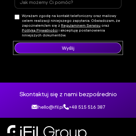
Wyrażam zgodę na kontakt telefoniczny oraz mailowy
celem realizacji niniejszego zapytania. Oświadczam, że
zapoznałem/am się z
Regulaminem Serwisu
oraz
Polityką Prywatności
i akceptuję postanowienia
niniejszych dokumentów.
Wyślij
Skontaktuj się z nami bezpośrednio
hello@ifil.pl
+48 515 516 387