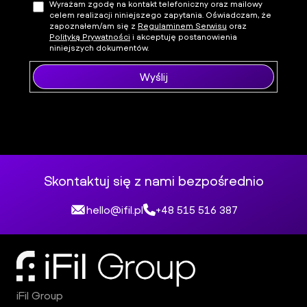
Wyrażam zgodę na kontakt telefoniczny oraz mailowy
celem realizacji niniejszego zapytania. Oświadczam, że
zapoznałem/am się z
Regulaminem Serwisu
oraz
Polityką Prywatności
i akceptuję postanowienia
niniejszych dokumentów.
Wyślij
Skontaktuj się z nami bezpośrednio
hello@ifil.pl
+48 515 516 387
iFil Group