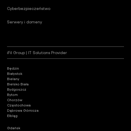
Cyberbezpieczeństwo
Serwery i domeny
iFil Group | IT Solutions Provider
Będzin
Białystok
Bielany
Bielsko Biała
Bydgoszcz
Bytom
Chorzów
Częstochowa
Dąbrowa Górnicza
Elbląg
Gdańsk