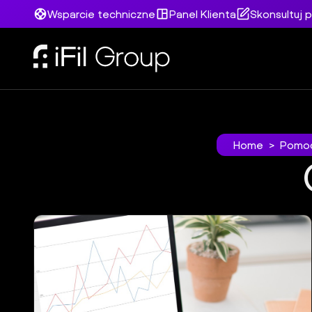
Wsparcie techniczne
Panel Klienta
Skonsultuj p
Home
>
Pomo