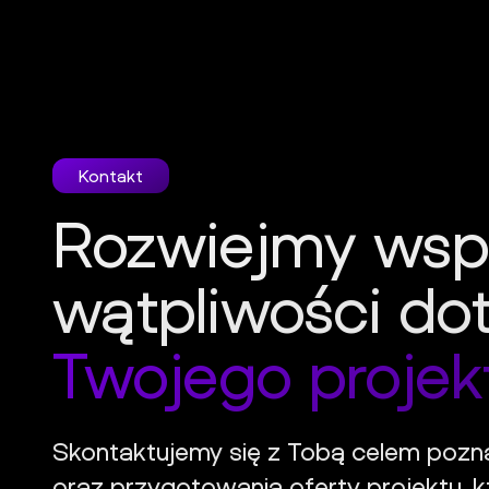
Kontakt
Rozwiejmy wsp
wątpliwości do
Twojego projek
Skontaktujemy się z Tobą celem pozn
oraz przygotowania oferty projektu, kt