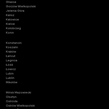
Gliwice
Gorzów Wielkopolski
Jelenia Góra
Kalisz
Katowice
Kielce
Kołobrzeg
Konin
Konstancin
Koszalin
Kraków
Łańcut
Legnica
Łódź
Łowicz
Lubin
Lublin
Mikołów
Mińsk Mazowiecki
Olsztyn
Ostróda
Ostrów Wielkopolski