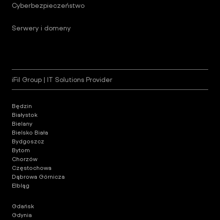
Cyberbezpieczeństwo
Serwery i domeny
iFil Group | IT Solutions Provider
Będzin
Białystok
Bielany
Bielsko Biała
Bydgoszcz
Bytom
Chorzów
Częstochowa
Dąbrowa Górnicza
Elbląg
Gdańsk
Gdynia