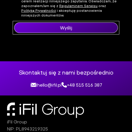
celem realizacji niniejszego zapytania. Oświadczam, że
zapoznałem/am się z
Regulaminem Serwisu
oraz
Polityką Prywatności
i akceptuję postanowienia
niniejszych dokumentów.
Wyślij
Skontaktuj się z nami bezpośrednio
hello@ifil.pl
+48 515 516 387
iFil Group
NIP: PL8943219325