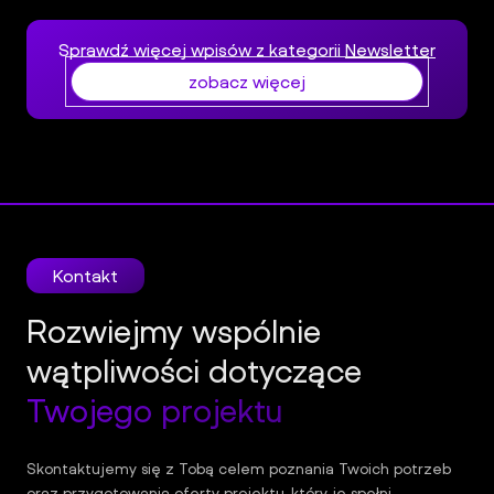
Sprawdź więcej wpisów z kategorii
Newsletter
zobacz więcej
Kontakt
Rozwiejmy wspólnie
wątpliwości dotyczące
Twojego projektu
Skontaktujemy się z Tobą celem poznania Twoich potrzeb
oraz przygotowania oferty projektu, który je spełni.